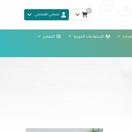
0
حسابي الشخصي
ياسات
الاجتماعات الدورية
التقارير