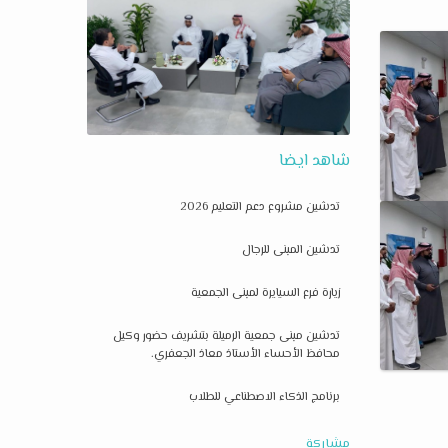
شاهد ايضا
تدشين مشروع دعم التعليم 2026
تدشين المبنى للرجال
زيارة فرع السيايرة لمبنى الجمعية
تدشين مبنى جمعية الرميلة بتشريف حضور وكيل
محافظ الأحساء الأستاذ معاذ الجعفري.
برنامج الذكاء الاصطناعي للطلاب
مشاركة