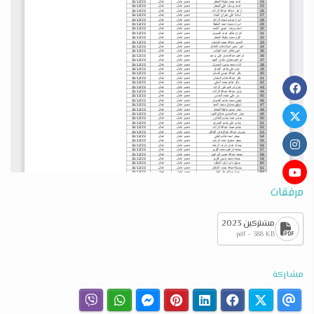
مرفقات
مشتركين 2023
pdf - 388 KB
مشاركة