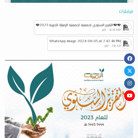
مرفقات
��التقرير السنوي لجمعية لجمعية الرميلة الخيرية 2023�
pdf - 10.18 MB
WhatsApp Image 2024-06-05 at 7.42.46 PM
pdf - 138 KB